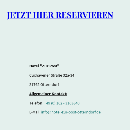
JETZT HIER RESERVIEREN
Hotel "Zur Post"
Cuxhavener Straße 32a-34
21762 Otterndorf
Allgemeiner Kontakt:
Telefon:
+49 (0) 162 - 3163840
E-Mail:
info@hotel-zur-post-otterndorf.de