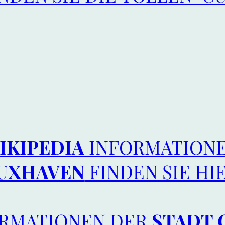
IKIPEDIA
INFORMATIONE
UXHAVEN
FINDEN SIE HI
ORMATIONEN DER
STADT 