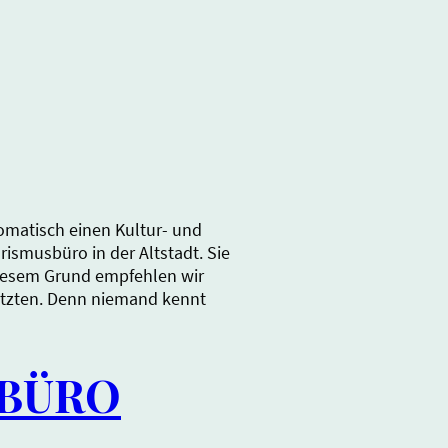
omatisch einen Kultur- und
rismusbüro in der Altstadt. Sie
 diesem Grund empfehlen wir
etzten. Denn niemand kennt
SBÜRO