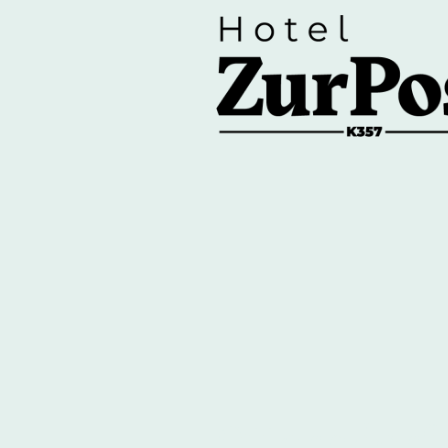
Otterndorf